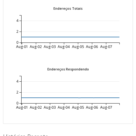
Endereços Totais
4
2
0
Aug-01
Aug-02
Aug-03
Aug-04
Aug-05
Aug-06
Aug-07
Endereços Respondendo
4
2
0
Aug-01
Aug-02
Aug-03
Aug-04
Aug-05
Aug-06
Aug-07