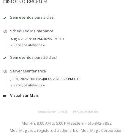
Histórico Recente
Sem eventos para 5 dias!
Scheduled Maintenance
Aug 1, 2026 9:00 PM–10:55 PM EDT
7 Serviços afetados
Sem eventos para 20 dias!
Server Maintenance
Jul 11, 2026 9:00 PM–Jul 12, 2026 1:22 PM EDT
7 Serviços afetados
Visualizar Mais
Fornecido por Hund.io
Português (Brasil)
Mon-Fri, 8:00 AM to 5:00 PM Eastern • 616-842-8882
Meal Magic is a registered trademark of Meal Magic Corporation.