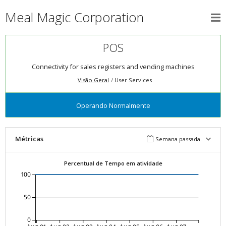
Meal Magic Corporation
POS
Connectivity for sales registers and vending machines
Visão Geral
User Services
Operando Normalmente
Métricas
Semana passada.
Percentual de Tempo em atividade
100
50
0