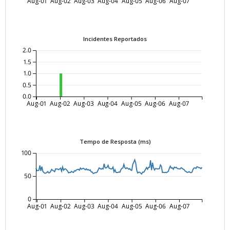
Aug-01
Aug-02
Aug-03
Aug-04
Aug-05
Aug-06
Aug-07
Incidentes Reportados
2.0
1.5
1.0
0.5
0.0
Aug-01
Aug-02
Aug-03
Aug-04
Aug-05
Aug-06
Aug-07
Tempo de Resposta (ms)
100
50
0
Aug-01
Aug-02
Aug-03
Aug-04
Aug-05
Aug-06
Aug-07