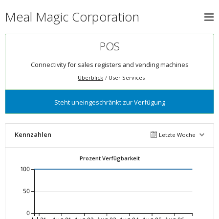
Meal Magic Corporation
POS
Connectivity for sales registers and vending machines
Überblick
User Services
Steht uneingeschränkt zur Verfügung
Kennzahlen
Letzte Woche
Prozent Verfügbarkeit
100
50
0