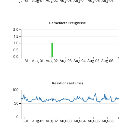
Jul-31
Aug-01
Aug-02
Aug-03
Aug-04
Aug-05
Aug-06
Gemeldete Ereignisse
2.0
1.5
1.0
0.5
0.0
Jul-31
Aug-01
Aug-02
Aug-03
Aug-04
Aug-05
Aug-06
Reaktionszeit (ms)
100
50
0
Jul-31
Aug-01
Aug-02
Aug-03
Aug-04
Aug-05
Aug-06