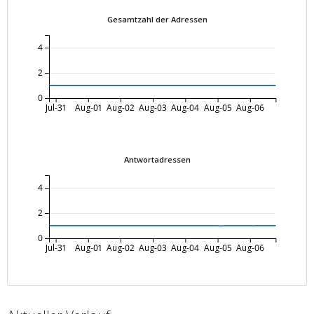
Gesamtzahl der Adressen
4
2
0
Jul-31
Aug-01
Aug-02
Aug-03
Aug-04
Aug-05
Aug-06
Antwortadressen
4
2
0
Jul-31
Aug-01
Aug-02
Aug-03
Aug-04
Aug-05
Aug-06