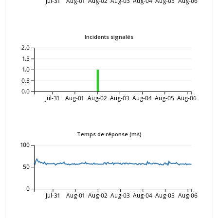
Jul-31
Aug-01
Aug-02
Aug-03
Aug-04
Aug-05
Aug-06
Incidents signalés
2.0
1.5
1.0
0.5
0.0
Jul-31
Aug-01
Aug-02
Aug-03
Aug-04
Aug-05
Aug-06
Temps de réponse (ms)
100
50
0
Jul-31
Aug-01
Aug-02
Aug-03
Aug-04
Aug-05
Aug-06