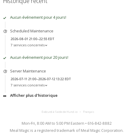
Historique récent
Aucun événement pour 4 jours!
Scheduled Maintenance
2026-08-01 21:00–22:55 EDT
7 services concernés
Aucun événement pour 20 jours!
Server Maintenance
2026-07-11 21:00–2026-07-12 13:22 EDT
7 services concernés
Afficher plus d'historique
Exécuté à l’aide de Hund.io
Français
Mon-Fri, 8:00 AM to 5:00 PM Eastern • 616-842-8882
Meal Magic is a registered trademark of Meal Magic Corporation.